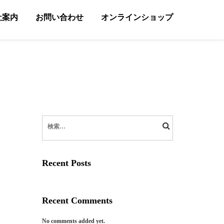
社案内
お問い合わせ
オンラインショップ
検
索:
Recent Posts
Recent Comments
No comments added yet.